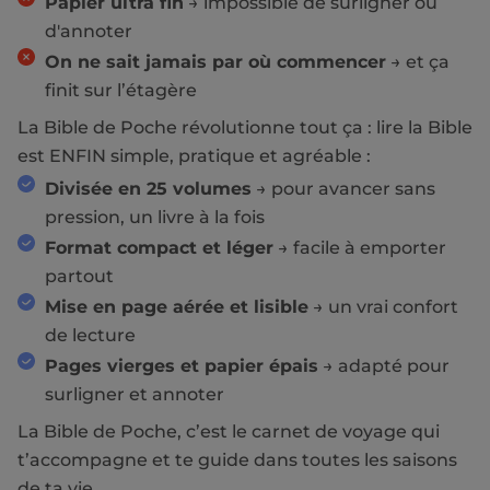
Papier ultra fin
→ impossible de surligner ou
d'annoter
On ne sait jamais par où commencer
→ et ça
finit sur l’étagère
La Bible de Poche révolutionne tout ça : lire la Bible
est ENFIN simple, pratique et agréable :
Divisée en 25 volumes
→ pour avancer sans
pression, un livre à la fois
Format compact et léger
→ facile à emporter
partout
Mise en page aérée et lisible
→ un vrai confort
de lecture
Pages vierges et papier épais
→ adapté pour
surligner et annoter
La Bible de Poche, c’est le carnet de voyage qui
t’accompagne et te guide dans toutes les saisons
de ta vie