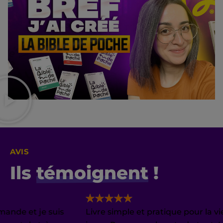
AVIS
Ils
témoignent
!
t je suis
Livre simple et pratique pour la vie de tou