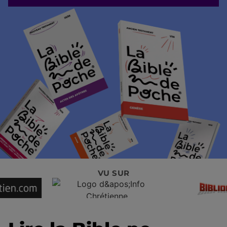
VU SUR