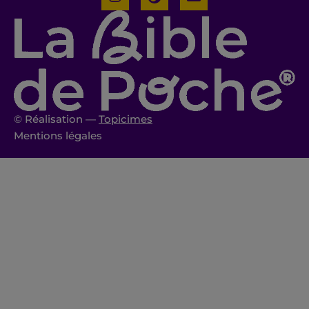
© Réalisation —
Topicimes
Mentions légales