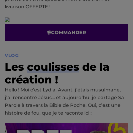
livraison OFFERTE !
COMMANDER
VLOG
Les
coulisses
de la
création !
Hello ! Moi c’est Lydia. Avant, j’étais musulmane,
j’ai rencontré Jésus… et aujourd’hui je partage Sa
Parole à travers la Bible de Poche. Oui, c’est une
histoire de fou, que je te raconte ici :