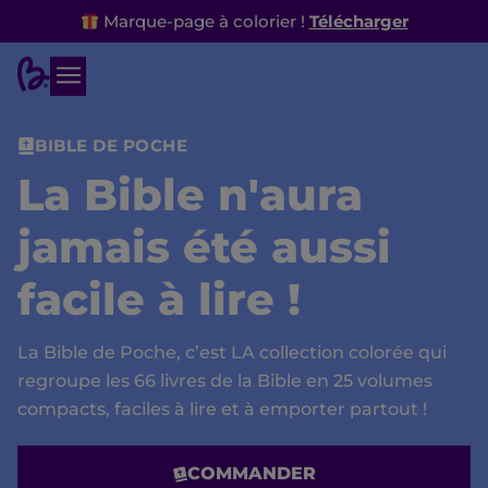
Marque-page à colorier !
Télécharger
BIBLE DE POCHE
La Bible n'aura
jamais été aussi
facile à lire !​
La Bible de Poche, c’est LA collection colorée qui
regroupe les 66 livres de la Bible en 25 volumes
compacts, faciles à lire et à emporter partout !
COMMANDER